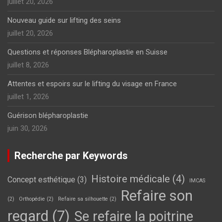
juillet 20, 2026
Nouveau guide sur lifting des seins
juillet 20, 2026
Questions et réponses Blépharoplastie en Suisse
juillet 8, 2026
Attentes et espoirs sur le lifting du visage en France
juillet 1, 2026
Guérison blépharoplastie
juin 30, 2026
Recherche par Keywords
Histoire médicale
(4)
Concept esthétique
(3)
IMCAS
Refaire son
(2)
Orthopédie
(2)
Refaire sa silhouette
(2)
regard
(7)
Se refaire la poitrine