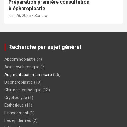
Préparation première consultation
blépharoplastie
juin 28, 2026
Sandra
Recherche par sujet général
Abdominoplastie
(4)
Acide hyaluronique
(7)
Augmentation mammaire
(25)
Blépharoplastie
(10)
Chirurgie esthétique
(13)
Cryolipolyse
(1)
Esthétique
(11)
Financement
(1)
Les épidémies
(2)