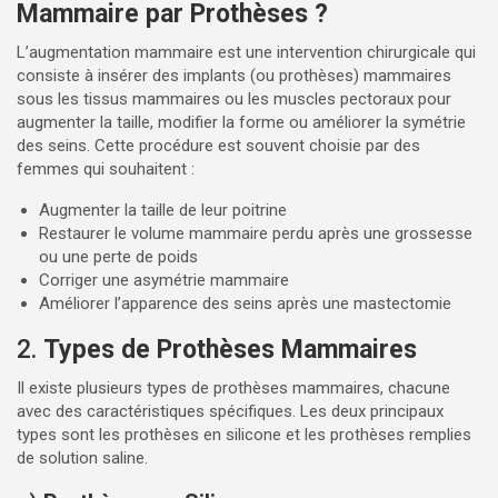
Mammaire par Prothèses ?
L’augmentation mammaire est une intervention chirurgicale qui
consiste à insérer des implants (ou prothèses) mammaires
sous les tissus mammaires ou les muscles pectoraux pour
augmenter la taille, modifier la forme ou améliorer la symétrie
des seins. Cette procédure est souvent choisie par des
femmes qui souhaitent :
Augmenter la taille de leur poitrine
Restaurer le volume mammaire perdu après une grossesse
ou une perte de poids
Corriger une asymétrie mammaire
Améliorer l’apparence des seins après une mastectomie
2.
Types de Prothèses Mammaires
Il existe plusieurs types de prothèses mammaires, chacune
avec des caractéristiques spécifiques. Les deux principaux
types sont les prothèses en silicone et les prothèses remplies
de solution saline.