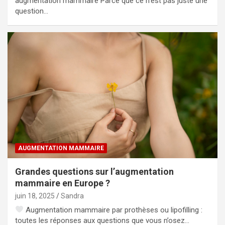
augmentation mammaire Parce que ce n’est pas juste une
question…
AUGMENTATION MAMMAIRE
Grandes questions sur l’augmentation
mammaire en Europe ?
juin 18, 2025
Sandra
Augmentation mammaire par prothèses ou lipofilling :
toutes les réponses aux questions que vous n’osez…