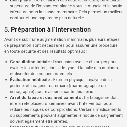
Dual plane :
Combinaison des deux techniques, où la partie
supérieure de l’implant est placée sous le muscle et la partie
inférieure sous la glande mammaire. Cela permet un meilleur
contour et une apparence plus naturelle.
5.
Préparation à l’Intervention
Avant de subir une augmentation mammaire, plusieurs étapes
de préparation sont nécessaires pour assurer une procédure
en toute sécurité et des résultats optimaux :
Consultation initiale :
Discussion avec le chirurgien pour
évaluer les attentes, choisir le type et la taille des implants,
et discuter des risques potentiels.
Évaluation médicale :
Examen physique, analyse de la
poitrine, et imagerie mammaire (mammographie ou
échographie) pour évaluer la santé des seins.
Arrêt du tabac et des médicaments :
Le tabagisme doit
être arrêté plusieurs semaines avant l’intervention pour
réduire les risques de complications. Certains médicaments
ou suppléments pouvant augmenter le risque de saignement
doivent également être arrêtés.