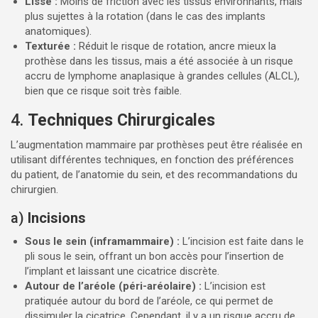
Lisse :
Moins de friction avec les tissus environnants, mais
plus sujettes à la rotation (dans le cas des implants
anatomiques).
Texturée :
Réduit le risque de rotation, ancre mieux la
prothèse dans les tissus, mais a été associée à un risque
accru de lymphome anaplasique à grandes cellules (ALCL),
bien que ce risque soit très faible.
4.
Techniques Chirurgicales
L’augmentation mammaire par prothèses peut être réalisée en
utilisant différentes techniques, en fonction des préférences
du patient, de l’anatomie du sein, et des recommandations du
chirurgien.
a)
Incisions
Sous le sein (inframammaire) :
L’incision est faite dans le
pli sous le sein, offrant un bon accès pour l’insertion de
l’implant et laissant une cicatrice discrète.
Autour de l’aréole (péri-aréolaire) :
L’incision est
pratiquée autour du bord de l’aréole, ce qui permet de
dissimuler la cicatrice. Cependant, il y a un risque accru de