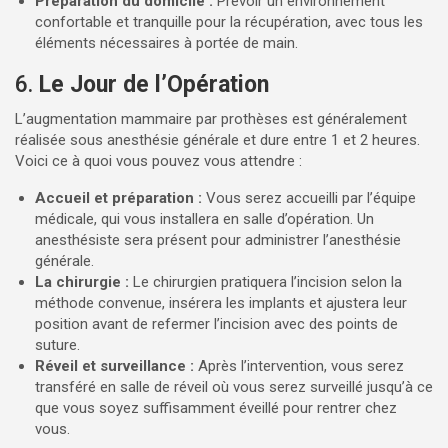
Préparation du domicile :
Prévoir un environnement
confortable et tranquille pour la récupération, avec tous les
éléments nécessaires à portée de main.
6.
Le Jour de l’Opération
L’augmentation mammaire par prothèses est généralement
réalisée sous anesthésie générale et dure entre 1 et 2 heures.
Voici ce à quoi vous pouvez vous attendre :
Accueil et préparation :
Vous serez accueilli par l’équipe
médicale, qui vous installera en salle d’opération. Un
anesthésiste sera présent pour administrer l’anesthésie
générale.
La chirurgie :
Le chirurgien pratiquera l’incision selon la
méthode convenue, insérera les implants et ajustera leur
position avant de refermer l’incision avec des points de
suture.
Réveil et surveillance :
Après l’intervention, vous serez
transféré en salle de réveil où vous serez surveillé jusqu’à ce
que vous soyez suffisamment éveillé pour rentrer chez
vous.