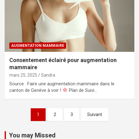
AUGMENTATION MAMMAIRE
Consentement éclairé pour augmentation
mammaire
mars 25, 2025
Sandra
Source : Faire une augmentation mammaire dans le
canton de Genève à voir !
Plan de Suivi…
P
1
2
3
Suivant
a
g
You may Missed