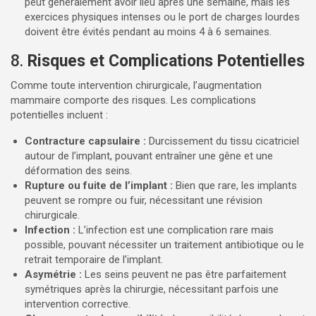
peut généralement avoir lieu après une semaine, mais les
exercices physiques intenses ou le port de charges lourdes
doivent être évités pendant au moins 4 à 6 semaines.
8.
Risques et Complications Potentielles
Comme toute intervention chirurgicale, l’augmentation
mammaire comporte des risques. Les complications
potentielles incluent :
Contracture capsulaire :
Durcissement du tissu cicatriciel
autour de l’implant, pouvant entraîner une gêne et une
déformation des seins.
Rupture ou fuite de l’implant :
Bien que rare, les implants
peuvent se rompre ou fuir, nécessitant une révision
chirurgicale.
Infection :
L’infection est une complication rare mais
possible, pouvant nécessiter un traitement antibiotique ou le
retrait temporaire de l’implant.
Asymétrie :
Les seins peuvent ne pas être parfaitement
symétriques après la chirurgie, nécessitant parfois une
intervention corrective.