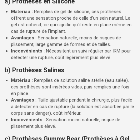
a)
Prothèses en Silicone
Matériau :
Remplies de gel de silicone, ces prothèses
offrent une sensation proche de celle d’un sein naturel. Le
gel est cohésif, ce qui signifie qu’il reste en place même en
cas de rupture de l’implant.
Avantages :
Sensation naturelle, moins de risques de
plissement, large gamme de formes et de tailles.
Inconvénients :
Nécessitent un suivi régulier par IRM pour
détecter une rupture, coût légèrement plus élevé.
b)
Prothèses Salines
Matériau :
Remplies de solution saline stérile (eau salée),
ces prothèses sont insérées vides, puis remplies une fois
en place.
Avantages :
Taille ajustable pendant la chirurgie, plus facile
à détecter en cas de rupture (la solution est absorbée par le
corps sans danger), coût inférieur.
Inconvénients :
Sensation moins naturelle, risque de
plissement plus élevé.
c)
Prothèses Gummy Bear (Prothèses à Gel