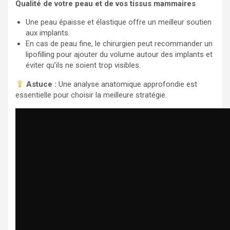
Qualité de votre peau et de vos tissus mammaires
Une peau épaisse et élastique offre un meilleur soutien
aux implants.
En cas de peau fine, le chirurgien peut recommander un
lipofilling pour ajouter du volume autour des implants et
éviter qu’ils ne soient trop visibles.
Astuce :
Une analyse anatomique approfondie est
essentielle pour choisir la meilleure stratégie.