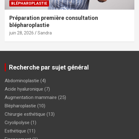
BLÉPHAROPLASTIE
Préparation première consultation
blépharoplastie
juin 28, 2026
Sandra
Recherche par sujet général
Abdominoplastie
(4)
Acide hyaluronique
(7)
Augmentation mammaire
(25)
Blépharoplastie
(10)
Chirurgie esthétique
(13)
Cryolipolyse
(1)
Esthétique
(11)