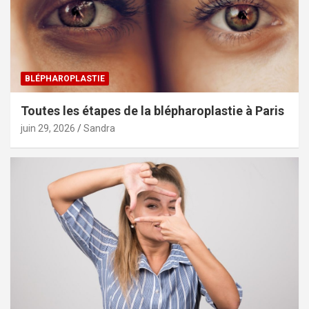
BLÉPHAROPLASTIE
Toutes les étapes de la blépharoplastie à Paris
juin 29, 2026
Sandra