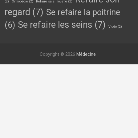
(2)
Orthopédie
(2)
Refaire sa silhouette
(2)
regard
(7)
Se refaire la poitrine
Se refaire les seins
(7)
(6)
Vidéo
(2)
Copyright © 2026
Médecine