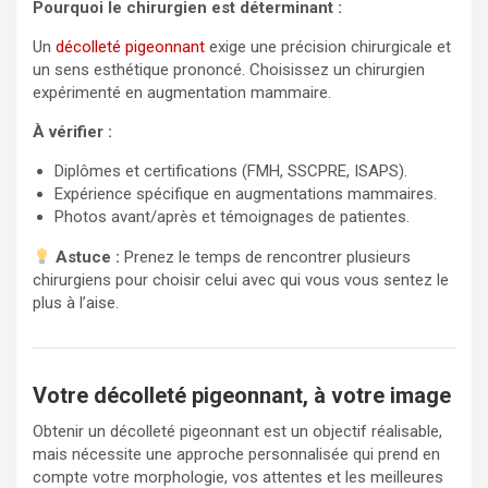
Pourquoi le chirurgien est déterminant :
Un
décolleté pigeonnant
exige une précision chirurgicale et
un sens esthétique prononcé. Choisissez un chirurgien
expérimenté en augmentation mammaire.
À vérifier :
Diplômes et certifications (FMH, SSCPRE, ISAPS).
Expérience spécifique en augmentations mammaires.
Photos avant/après et témoignages de patientes.
Astuce :
Prenez le temps de rencontrer plusieurs
chirurgiens pour choisir celui avec qui vous vous sentez le
plus à l’aise.
Votre décolleté pigeonnant, à votre image
Obtenir un décolleté pigeonnant est un objectif réalisable,
mais nécessite une approche personnalisée qui prend en
compte votre morphologie, vos attentes et les meilleures