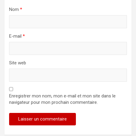
t
Nom
*
i
c
l
E-mail
*
e
Site web
Enregistrer mon nom, mon e-mail et mon site dans le
navigateur pour mon prochain commentaire.
Alternative: