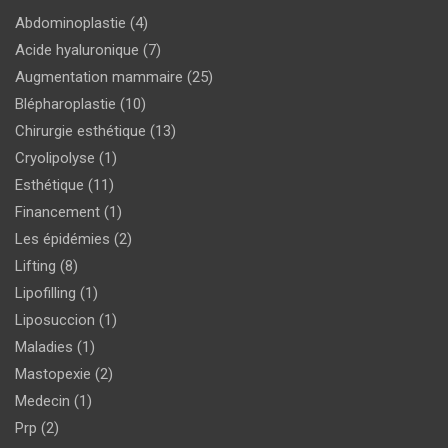
Abdominoplastie
(4)
Acide hyaluronique
(7)
Augmentation mammaire
(25)
Blépharoplastie
(10)
Chirurgie esthétique
(13)
Cryolipolyse
(1)
Esthétique
(11)
Financement
(1)
Les épidémies
(2)
Lifting
(8)
Lipofilling
(1)
Liposuccion
(1)
Maladies
(1)
Mastopexie
(2)
Medecin
(1)
Prp
(2)