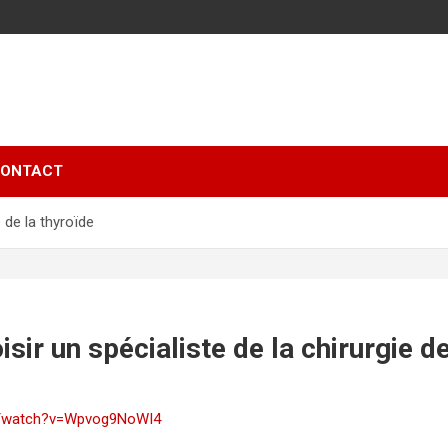
ONTACT
 de la thyroïde
ir un spécialiste de la chirurgie de
m/watch?v=Wpvog9NoWI4