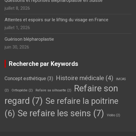
Questions et réponses Blépharoplastie en Suisse
juillet 8, 2026
Attentes et espoirs sur le lifting du visage en France
juillet 1, 2026
Guérison blépharoplastie
juin 30, 2026
Recherche par Keywords
Histoire médicale
(4)
Concept esthétique
(3)
IMCAS
Refaire son
(2)
Orthopédie
(2)
Refaire sa silhouette
(2)
regard
(7)
Se refaire la poitrine
Se refaire les seins
(7)
(6)
Vidéo
(2)