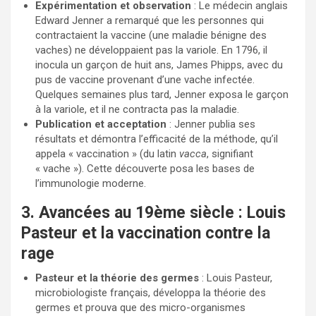
Expérimentation et observation
: Le médecin anglais
Edward Jenner a remarqué que les personnes qui
contractaient la vaccine (une maladie bénigne des
vaches) ne développaient pas la variole. En 1796, il
inocula un garçon de huit ans, James Phipps, avec du
pus de vaccine provenant d’une vache infectée.
Quelques semaines plus tard, Jenner exposa le garçon
à la variole, et il ne contracta pas la maladie.
Publication et acceptation
: Jenner publia ses
résultats et démontra l’efficacité de la méthode, qu’il
appela « vaccination » (du latin
vacca
, signifiant
« vache »). Cette découverte posa les bases de
l’immunologie moderne.
3. Avancées au 19ème siècle : Louis
Pasteur et la vaccination contre la
rage
Pasteur et la théorie des germes
: Louis Pasteur,
microbiologiste français, développa la théorie des
germes et prouva que des micro-organismes