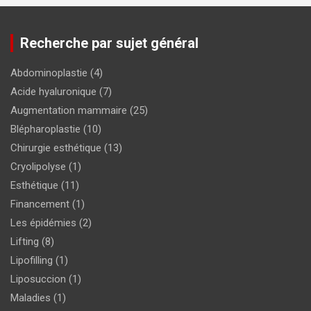
Recherche par sujet général
Abdominoplastie
(4)
Acide hyaluronique
(7)
Augmentation mammaire
(25)
Blépharoplastie
(10)
Chirurgie esthétique
(13)
Cryolipolyse
(1)
Esthétique
(11)
Financement
(1)
Les épidémies
(2)
Lifting
(8)
Lipofilling
(1)
Liposuccion
(1)
Maladies
(1)