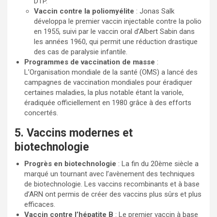
DTP.
Vaccin contre la poliomyélite
: Jonas Salk
développa le premier vaccin injectable contre la polio
en 1955, suivi par le vaccin oral d’Albert Sabin dans
les années 1960, qui permit une réduction drastique
des cas de paralysie infantile.
Programmes de vaccination de masse
:
L’Organisation mondiale de la santé (OMS) a lancé des
campagnes de vaccination mondiales pour éradiquer
certaines maladies, la plus notable étant la variole,
éradiquée officiellement en 1980 grâce à des efforts
concertés.
5. Vaccins modernes et
biotechnologie
Progrès en biotechnologie
: La fin du 20ème siècle a
marqué un tournant avec l’avènement des techniques
de biotechnologie. Les vaccins recombinants et à base
d’ARN ont permis de créer des vaccins plus sûrs et plus
efficaces.
Vaccin contre l’hépatite B
: Le premier vaccin à base