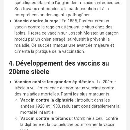
spécifiques étaient à l’origine des maladies infectieuses.
Ses travaux ont conduit à la pasteurisation et à la
compréhension des agents pathogènes.
Vaccin contre la rage
: En 1885, Pasteur créa un
vaccin contre la rage en atténuant le virus chez des
lapins. Il testa ce vaccin sur Joseph Meister, un garçon
mordu par un chien enragé, et réussit à prévenir la
maladie. Ce succès marqua une avancée majeure et
cimenta la pratique de la vaccination.
4. Développement des vaccins au
20ème siècle
Vaccins contre les grandes épidémies
: Le 20ème
siècle a vu l’émergence de nombreux vaccins contre
des maladies mortelles. Parmi les plus marquants :
Vaccin contre la diphtérie
: Introduit dans les
années 1920 et 1930, réduisant considérablement la
mortalité infantile.
Vaccin contre le tétanos
: Combiné à celui contre
la diphtérie et la coqueluche pour former le vaccin