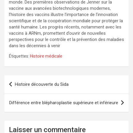
monde. Des premières observations de Jenner sur la
vaccine aux avancées biotechnologiques modernes,
l’histoire des vaccins illustre l’importance de l’innovation
scientifique et de la coopération mondiale pour protéger la
santé humaine. Les progrès récents, notamment avec les
vaccins à ARNm, promettent d’ouvrir de nouvelles
perspectives pour le contrôle et la prévention des maladies
dans les décennies à venir
Étiquettes:
Histoire médicale
N
Histoire découverte du Sida
a
v
Différence entre blépharoplastie supérieure et inférieure
i
g
a
Laisser un commentaire