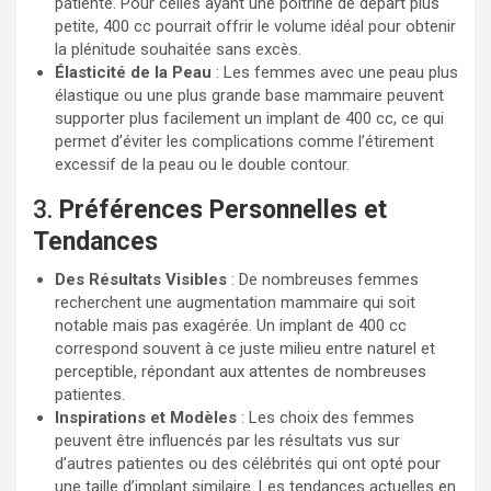
patiente. Pour celles ayant une poitrine de départ plus
petite, 400 cc pourrait offrir le volume idéal pour obtenir
la plénitude souhaitée sans excès.
Élasticité de la Peau
: Les femmes avec une peau plus
élastique ou une plus grande base mammaire peuvent
supporter plus facilement un implant de 400 cc, ce qui
permet d’éviter les complications comme l’étirement
excessif de la peau ou le double contour.
3.
Préférences Personnelles et
Tendances
Des Résultats Visibles
: De nombreuses femmes
recherchent une augmentation mammaire qui soit
notable mais pas exagérée. Un implant de 400 cc
correspond souvent à ce juste milieu entre naturel et
perceptible, répondant aux attentes de nombreuses
patientes.
Inspirations et Modèles
: Les choix des femmes
peuvent être influencés par les résultats vus sur
d’autres patientes ou des célébrités qui ont opté pour
une taille d’implant similaire. Les tendances actuelles en