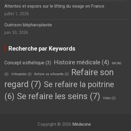
Attentes et espoirs sur le lifting du visage en France
juillet 1, 2026
Guérison blépharoplastie
juin 30, 2026
Recherche par Keywords
Histoire médicale
(4)
Concept esthétique
(3)
IMCAS
Refaire son
(2)
Orthopédie
(2)
Refaire sa silhouette
(2)
regard
(7)
Se refaire la poitrine
Se refaire les seins
(7)
(6)
Vidéo
(2)
Copyright © 2026
Médecine