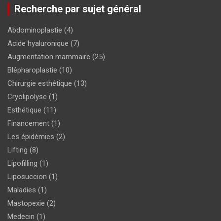
Recherche par sujet général
Abdominoplastie
(4)
Acide hyaluronique
(7)
Augmentation mammaire
(25)
Blépharoplastie
(10)
Chirurgie esthétique
(13)
Cryolipolyse
(1)
Esthétique
(11)
Financement
(1)
Les épidémies
(2)
Lifting
(8)
Lipofilling
(1)
Liposuccion
(1)
Maladies
(1)
Mastopexie
(2)
Medecin
(1)