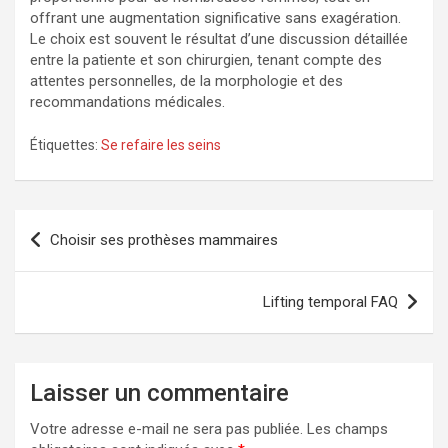
offrant une augmentation significative sans exagération.
Le choix est souvent le résultat d’une discussion détaillée
entre la patiente et son chirurgien, tenant compte des
attentes personnelles, de la morphologie et des
recommandations médicales.
Étiquettes:
Se refaire les seins
N
Choisir ses prothèses mammaires
a
v
Lifting temporal FAQ
i
g
a
Laisser un commentaire
t
Votre adresse e-mail ne sera pas publiée.
Les champs