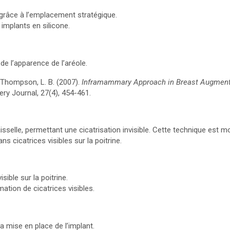
 grâce à l’emplacement stratégique.
implants en silicone.
de l’apparence de l’aréole.
& Thompson, L. B. (2007).
Inframammary Approach in Breast Augment
ery Journal, 27(4), 454-461.
’aisselle, permettant une cicatrisation invisible. Cette technique est
s cicatrices visibles sur la poitrine.
sible sur la poitrine.
ation de cicatrices visibles.
a mise en place de l’implant.