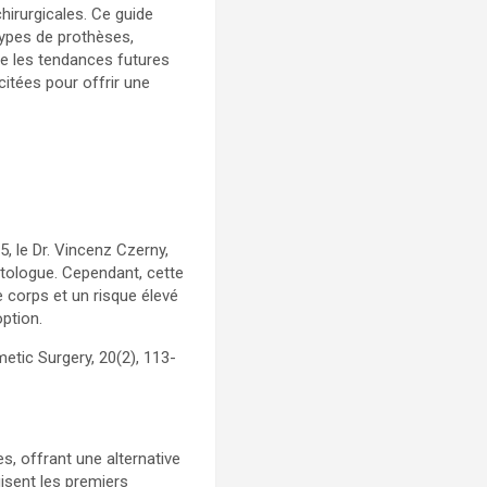
irurgicales. Ce guide
types de prothèses,
pe les tendances futures
itées pour offrir une
 le Dr. Vincenz Czerny,
autologue. Cependant, cette
e corps et un risque élevé
option.
etic Surgery, 20(2), 113-
, offrant une alternative
uisent les premiers