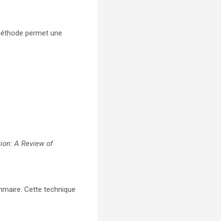
e méthode permet une
ion: A Review of
ammaire. Cette technique