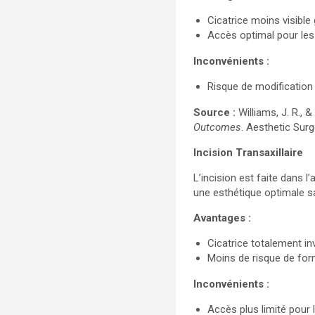
Cicatrice moins visible
Accès optimal pour les 
Inconvénients :
Risque de modification 
Source :
Williams, J. R., 
Outcomes
. Aesthetic Surg
Incision Transaxillaire
L’incision est faite dans l
une esthétique optimale san
Avantages :
Cicatrice totalement invi
Moins de risque de form
Inconvénients :
Accès plus limité pour l