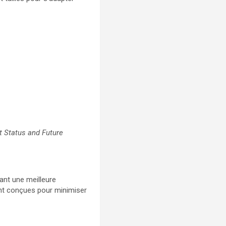
nt Status and Future
ant une meilleure
sont conçues pour minimiser