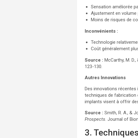
Sensation améliorée par
Ajustement en volume 
Moins de risques de com
Inconvénients :
Technologie relativeme
Coût généralement plus
Source :
McCarthy, M. D., 
123-130.
Autres Innovations
Des innovations récentes i
techniques de fabrication 
implants visent à offrir de
Source :
Smith, R. A., & J
Prospects
. Journal of Bi
3. Technique