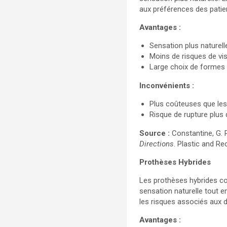
aux préférences des patie
Avantages :
Sensation plus naturell
Moins de risques de visib
Large choix de formes e
Inconvénients :
Plus coûteuses que les 
Risque de rupture plus d
Source :
Constantine, G. R.
Directions
. Plastic and Re
Prothèses Hybrides
Les prothèses hybrides com
sensation naturelle tout e
les risques associés aux d
Avantages :