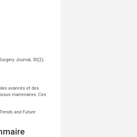
Surgery Journal, 30(2),
ibles avancés et des
es tissus mammaires. Ces
 Trends and Future
mmaire