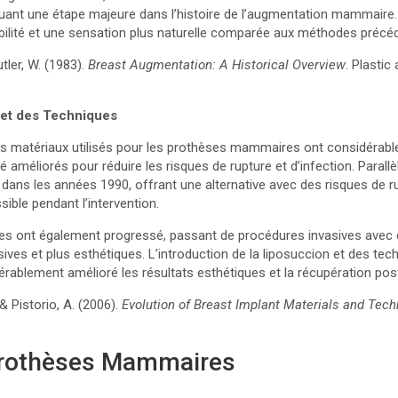
quant une étape majeure dans l’histoire de l’augmentation mammaire.
abilité et une sensation plus naturelle comparée aux méthodes précé
utler, W. (1983).
Breast Augmentation: A Historical Overview
. Plastic
 et des Techniques
es matériaux utilisés pour les prothèses mammaires ont considérab
té améliorés pour réduire les risques de rupture et d’infection. Paral
s dans les années 1990, offrant une alternative avec des risques de 
ible pendant l’intervention.
les ont également progressé, passant de procédures invasives avec 
ves et plus esthétiques. L’introduction de la liposuccion et des te
rablement amélioré les résultats esthétiques et la récupération pos
 Pistorio, A. (2006).
Evolution of Breast Implant Materials and Tec
Prothèses Mammaires