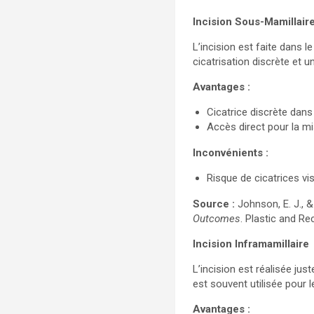
Incision Sous-Mamillair
L’incision est faite dans 
cicatrisation discrète et u
Avantages :
Cicatrice discrète dans l
Accès direct pour la mi
Inconvénients :
Risque de cicatrices vi
Source :
Johnson, E. J., 
Outcomes
. Plastic and Re
Incision Inframamillaire
L’incision est réalisée ju
est souvent utilisée pour l
Avantages :