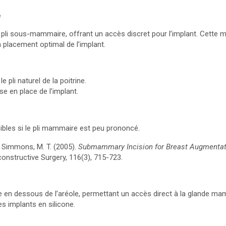
e
le pli sous-mammaire, offrant un accès discret pour l’implant. Cett
n placement optimal de l’implant.
e pli naturel de la poitrine.
se en place de l’implant.
sibles si le pli mammaire est peu prononcé.
& Simmons, M. T. (2005).
Submammary Incision for Breast Augmentat
constructive Surgery, 116(3), 715-723.
ste en dessous de l’aréole, permettant un accès direct à la glande m
es implants en silicone.