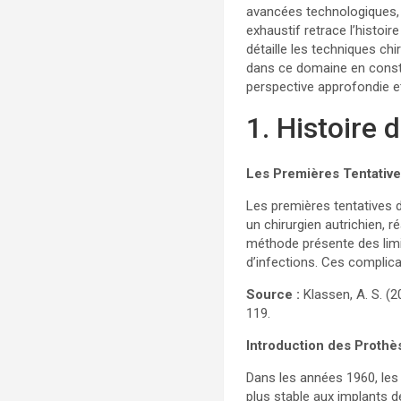
avancées technologiques, 
exhaustif retrace l’histoi
détaille les techniques ch
dans ce domaine en consta
perspective approfondie et
1. Histoire
Les Premières Tentativ
Les premières tentatives 
un chirurgien autrichien, 
méthode présente des limit
d’infections. Ces complica
Source :
Klassen, A. S. (2
119.
Introduction des Prothè
Dans les années 1960, le
plus stable aux implants d