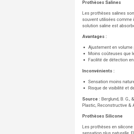
Prothèses Salines
Les prothèses salines sont
souvent utilisées comme 
solution saline est absorb
Avantages :
Ajustement en volume p
Moins coûteuses que le
Facilité de détection en
Inconvénients :
Sensation moins naturel
Risque de visibilité et de
Source :
Berglund, B. G., 
Plastic, Reconstructive & 
Prothèses Silicone
Les prothèses en silicone 
sensation plus naturelle. 