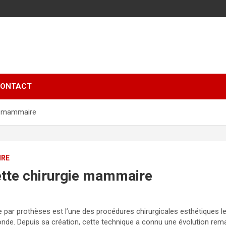
ONTACT
ie mammaire
IRE
ette chirurgie mammaire
ar prothèses est l’une des procédures chirurgicales esthétiques le
onde. Depuis sa création, cette technique a connu une évolution re