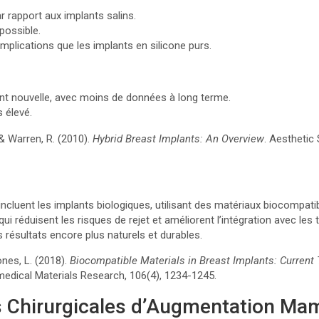
 rapport aux implants salins.
possible.
plications que les implants en silicone purs.
nt nouvelle, avec moins de données à long terme.
 élevé.
& Warren, R. (2010).
Hybrid Breast Implants: An Overview
. Aesthetic 
ncluent les implants biologiques, utilisant des matériaux biocompat
qui réduisent les risques de rejet et améliorent l’intégration avec l
s résultats encore plus naturels et durables.
ones, L. (2018).
Biocompatible Materials in Breast Implants: Current
omedical Materials Research, 106(4), 1234-1245.
s Chirurgicales d’Augmentation Ma